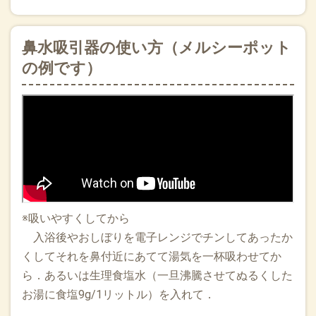
鼻水吸引器の使い方（メルシーポット
の例です）
※吸いやすくしてから
入浴後やおしぼりを電子レンジでチンしてあったか
くしてそれを鼻付近にあてて湯気を一杯吸わせてか
ら．あるいは生理食塩水（一旦沸騰させてぬるくした
お湯に食塩9g/1リットル）を入れて．