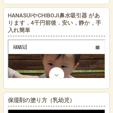
HANASUIやCHIBOJI鼻水吸引器 があ
ります．4千円前後．安い，静か，手
入れ簡単
保湿剤の塗り方（乳幼児）