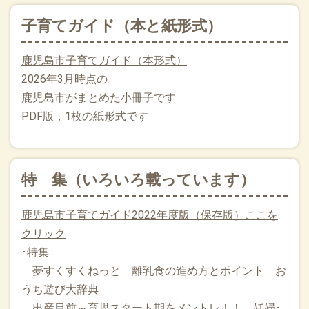
子育てガイド（本と紙形式）
鹿児島市子育てガイド（本形式）
2026年3月時点の
鹿児島市がまとめた小冊子です
PDF版，1枚の紙形式です
特 集（いろいろ載っています）
鹿児島市子育てガイド2022年度版（保存版）ここを
クリック
･特集
夢すくすくねっと 離乳食の進め方とポイント お
うち遊び大辞典
出産目前～育児スタート期をメントレ！！ 妊婦･