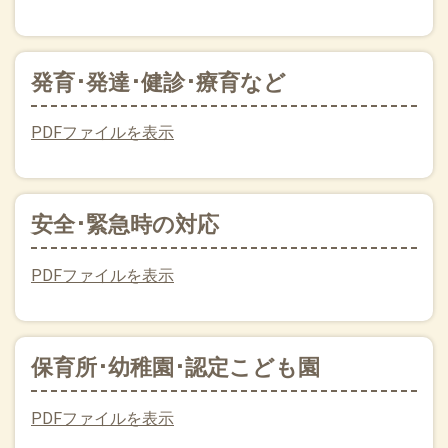
発育･発達･健診･療育など
PDFファイルを表示
安全･緊急時の対応
PDFファイルを表示
保育所･幼稚園･認定こども園
PDFファイルを表示