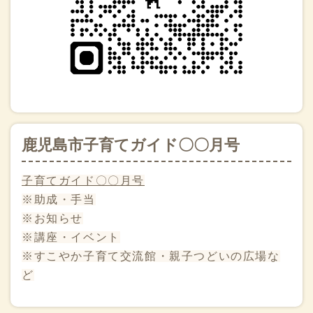
鹿児島市子育てガイド〇〇月号
子育てガイド〇〇月号
※助成・手当
※お知らせ
※講座・イベント
※すこやか子育て交流館・親子つどいの広場な
ど