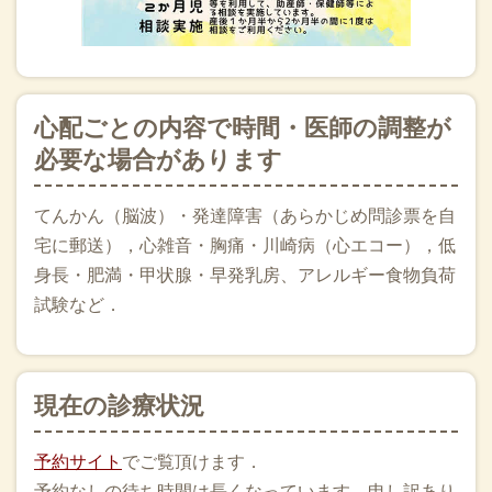
心配ごとの内容で時間・医師の調整が
必要な場合があります
てんかん（脳波）・発達障害（あらかじめ問診票を自
宅に郵送），心雑音・胸痛・川崎病（心エコー），低
身長・肥満・甲状腺・早発乳房、アレルギー食物負荷
試験など．
現在の診療状況
予約サイト
でご覧頂けます．
予約なしの待ち時間は長くなっています．申し訳あり