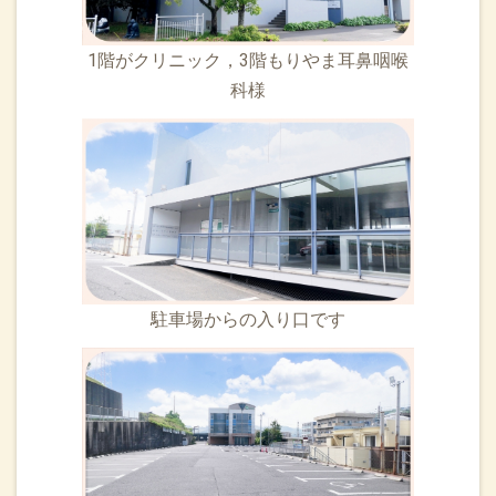
1階がクリニック，3階もりやま耳鼻咽喉
科様
駐車場からの入り口です